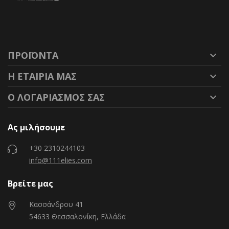
ΠΡΟΪΌΝΤΑ

Η ΕΤΑΙΡΊΑ ΜΑΣ

Ο ΛΟΓΑΡΙΑΣΜΌΣ ΣΑΣ

Ας μιλήσουμε
+30 2310244103
info@111elies.com
Βρείτε μας
Κασσάνδρου 41
54633 Θεσσαλονίκη, Ελλάδα