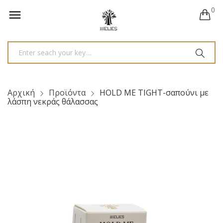
0

Αρχική
Προϊόντα
HOLD ME TIGHT-σαπούνι με
λάσπη νεκράς θάλασσας