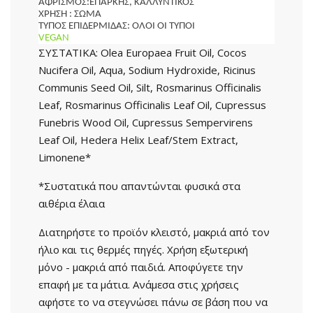
ΑΦΡΙΣΜΟΣ:ΕΠΑΡΚΗΣ, ΚΑΛΛΥΝΤΙΚΟΣ
ΧΡΗΣΗ : ΣΩΜΑ
ΤΥΠΟΣ ΕΠΙΔΕΡΜΙΔΑΣ: ΟΛΟΙ ΟΙ ΤΥΠΟΙ
VEGAN
ΣΥΣΤΑΤΙΚΑ: Olea Europaea Fruit Oil, Cocos
Nucifera Oil, Aqua, Sodium Hydroxide, Ricinus
Communis Seed Oil, Silt, Rosmarinus Officinalis
Leaf, Rosmarinus Officinalis Leaf Oil, Cupressus
Funebris Wood Oil, Cupressus Sempervirens
Leaf Oil, Hedera Helix Leaf/Stem Extract,
Limonene*
*Συστατικά που απαντώνται φυσικά στα
αιθέρια έλαια
Διατηρήστε το προϊόν κλειστό, μακριά από τον
ήλιο και τις θερμές πηγές. Χρήση εξωτερική
μόνο - μακριά από παιδιά. Αποφύγετε την
επαφή με τα μάτια. Ανάμεσα στις χρήσεις
αφήστε το να στεγνώσει πάνω σε βάση που να