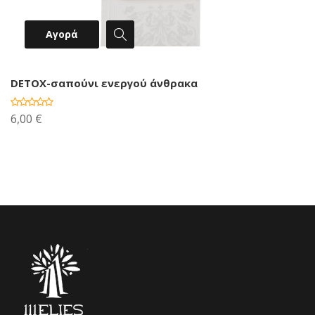
Αγορά
DETOX-σαπούνι ενεργού άνθρακα
6,00 €